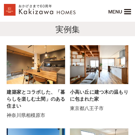
実例集
建築家とコラボした、「暮
小高い丘に建つ木の温もり
らしを楽しむ土間」のある
に包まれた家
住まい
東京都八王子市
神奈川県相模原市