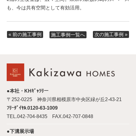
も、今は共有空間として有効活用。
« 前の施工事例
次の施工事例 »
施工事例一覧へ
●本社・KHｷﾞｬﾗﾘー
〒252-0225 神奈川県相模原市中央区緑が丘2-43-21
ﾌﾘｰﾀﾞｲﾔﾙ.0120-63-1009
TEL.042-704-8435 FAX.042-707-0848
●下溝展示場