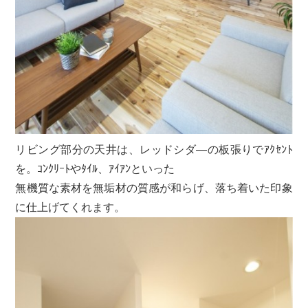
リビング部分の天井は、レッドシダ―の板張りでｱｸｾﾝﾄ
を。ｺﾝｸﾘｰﾄやﾀｲﾙ、ｱｲｱﾝといった
無機質な素材を無垢材の質感が和らげ、落ち着いた印象
に仕上げてくれます。