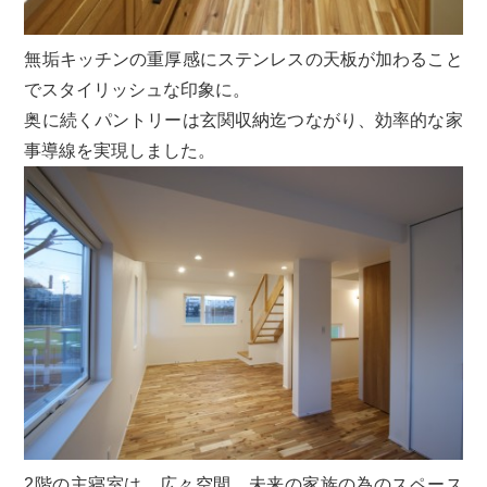
無垢キッチンの重厚感にステンレスの天板が加わること
でスタイリッシュな印象に。
奥に続くパントリーは玄関収納迄つながり、効率的な家
事導線を実現しました。
2階の主寝室は、広々空間。未来の家族の為のスペース