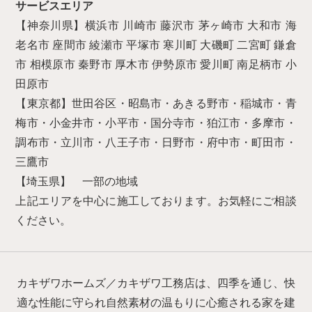
サービスエリア
【神奈川県】横浜市 川崎市 藤沢市 茅ヶ崎市 大和市 海
老名市 座間市 綾瀬市 平塚市 寒川町 大磯町 二宮町 鎌倉
市 相模原市 秦野市 厚木市 伊勢原市 愛川町 南足柄市 小
田原市
【東京都】世田谷区・昭島市・あきる野市・稲城市・青
梅市・小金井市・小平市・国分寺市・狛江市・多摩市・
調布市・立川市・八王子市・日野市・府中市・町田市・
三鷹市
【埼玉県】 一部の地域
上記エリアを中心に施工しております。お気軽にご相談
ください。
カキザワホームズ／カキザワ工務店は、四季を通じ、快
適な性能に守られ自然素材の温もりに心癒される家を建