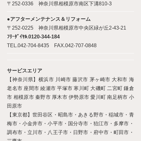
〒252-0336 神奈川県相模原市南区下溝810-3
●アフターメンテナンス＆リフォーム
〒252-0225 神奈川県相模原市中央区緑が丘2-43-21
ﾌﾘｰﾀﾞｲﾔﾙ.0120-344-184
TEL.042-704-8435 FAX.042-707-0848
サービスエリア
【神奈川県】横浜市 川崎市 藤沢市 茅ヶ崎市 大和市 海
老名市 座間市 綾瀬市 平塚市 寒川町 大磯町 二宮町 鎌倉
市 相模原市 秦野市 厚木市 伊勢原市 愛川町 南足柄市 小
田原市
【東京都】世田谷区・昭島市・あきる野市・稲城市・青
梅市・小金井市・小平市・国分寺市・狛江市・多摩市・
調布市・立川市・八王子市・日野市・府中市・町田市・