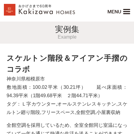
実例集
Example
スケルトン階段＆アイアン手摺の
コラボ
神奈川県相模原市
敷地面積：100.02平米（30.21坪） 延べ床面積：
94.39平米（1階49.68平米 ２階44.71平米）
タグ：
Ｌ字カウンター
,
オールステンレスキッチン
,
スケ
ルトン廻り階段
,
フリースペース
,
全館空調
,
小屋裏収納
全館空調を採用しているため、全室全館同じ室温になっ
ていて一年を通じて快適な生活を送ることができます。