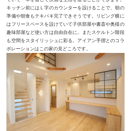
キッチン前にはＬ字のカウンターを設けることで、朝の
準備や朝食もテキパキ完了できそうです。リビング横に
はフリースペースを設けていて子供部屋や書斎や奥様の
趣味部屋など使い方は自由自在に。またスケルトン階段
も空間をスタイリッシュに彩る。アイアン手摺とのコラ
ボレーションはこの家の見どころです。