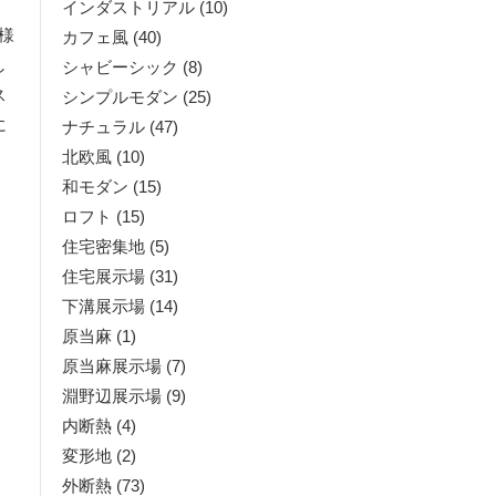
インダストリアル
(10)
様
カフェ風
(40)
し
シャビーシック
(8)
ス
シンプルモダン
(25)
に
ナチュラル
(47)
北欧風
(10)
和モダン
(15)
ロフト
(15)
住宅密集地
(5)
住宅展示場
(31)
下溝展示場
(14)
原当麻
(1)
原当麻展示場
(7)
淵野辺展示場
(9)
内断熱
(4)
変形地
(2)
外断熱
(73)