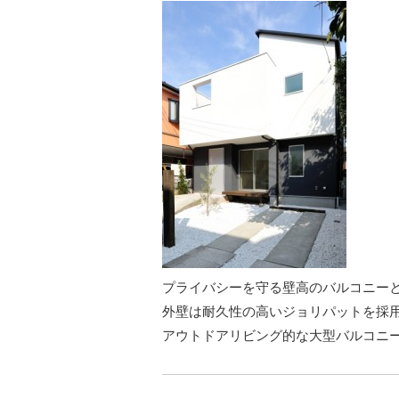
あああ
プライバシーを守る壁高のバルコニー
外壁は耐久性の高いジョリパットを採
アウトドアリビング的な大型バルコニ