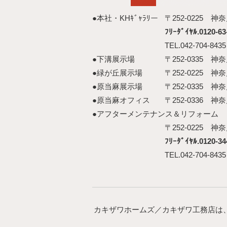
●本社・KHｷﾞｬﾗﾘー
〒252-0225 
ﾌﾘｰﾀﾞｲﾔﾙ.0120-63
TEL.042-704-843
●下溝展示場
〒252-0335 
●緑が丘展示場
〒252-0225 
●原当麻展示場
〒252-0335 
●原当麻オフィス
〒252-0336 
●アフターメンテナンス＆リフォーム
〒252-0225 
ﾌﾘｰﾀﾞｲﾔﾙ.0120-34
TEL.042-704-843
カキザワホームズ／カキザワ工務店は