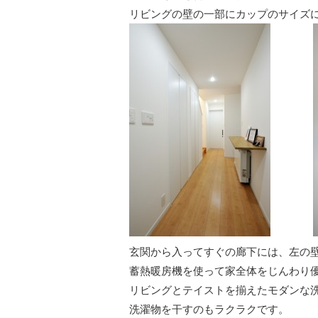
リビングの壁の一部にカップのサイズ
ああああ
玄関から入ってすぐの廊下には、左の
蓄熱暖房機を使って家全体をじんわり
リビングとテイストを揃えたモダンな
洗濯物を干すのもラクラクです。