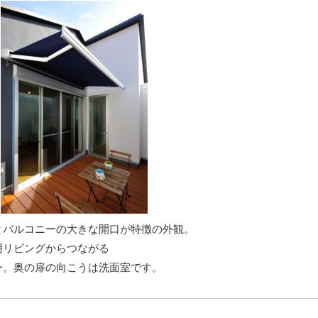
あ
とバルコニーの大きな開口が特徴の外観。
用リビングからつながる
ー。奥の扉の向こうは洗面室です。