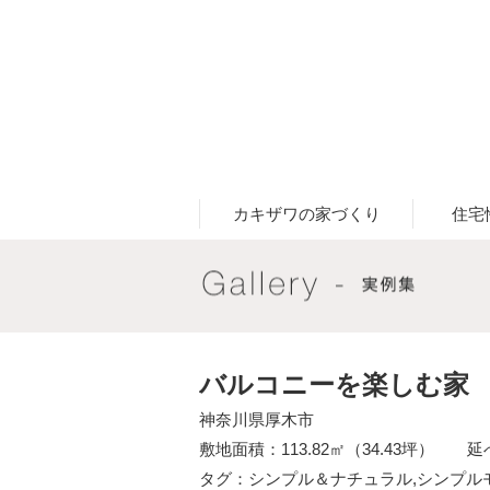
カキザワの家づくり
住宅
バルコニーを楽しむ家
神奈川県厚木市
敷地面積：113.82㎡（34.43坪） 延べ
タグ：
シンプル＆ナチュラル
,
シンプル