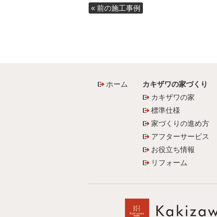
« 前の施工事例
ホーム
カキザワの家づくり
カキザワの家
標準仕様
家づくりの進め方
アフターサービス
お役立ち情報
リフォーム