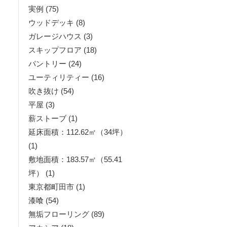
実例
(75)
ウッドデッキ
(8)
ガレージハウス
(3)
スキップフロア
(18)
パントリー
(24)
ユーティリティー
(16)
吹き抜け
(54)
平屋
(3)
薪ストーブ
(1)
延床面積：112.62㎡（34坪）
(1)
敷地面積：183.57㎡（55.41
坪）
(1)
東京都町田市
(1)
漆喰
(54)
無垢フローリング
(89)