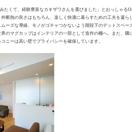
住みたくて、経験豊富なカキザワさんを選びました」とおっしゃるO
、外断熱の良さはもちろん、楽しく快適に暮らすための工夫を凝ら
スムーズな導線、モノがゴチャつかないよう階段下のデットスペー
世界のマグカップはインテリアの一部として造作の棚へ。また、隣
ルコニーは高い壁でプライバシーを確保しています。