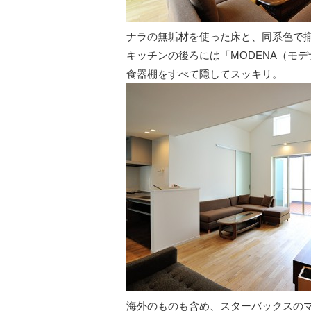
ナラの無垢材を使った床と、同系色で
キッチンの後ろには「MODENA（モ
食器棚をすべて隠してスッキリ。
海外のものも含め、スターバックスの