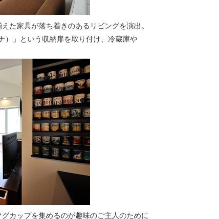
揃えた家具が落ち着きのあるリビングを演出。
デナ）」という収納扉を取り付け、冷蔵庫や
マグカップを集めるのが趣味のご主人のために