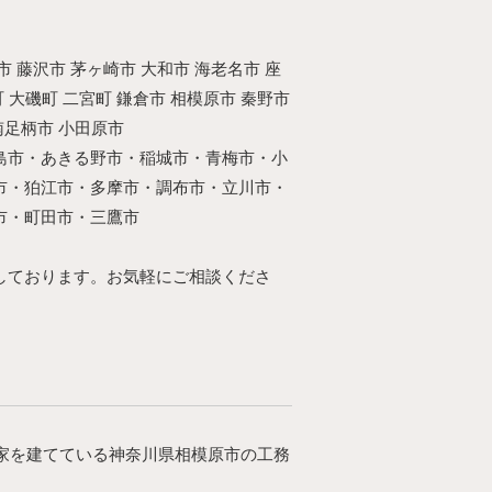
 藤沢市 茅ヶ崎市 大和市 海老名市 座
町 大磯町 二宮町 鎌倉市 相模原市 秦野市
南足柄市 小田原市
島市・あきる野市・稲城市・青梅市・小
市・狛江市・多摩市・調布市・立川市・
市・町田市・三鷹市
しております。お気軽にご相談くださ
家を建てている神奈川県相模原市の工務