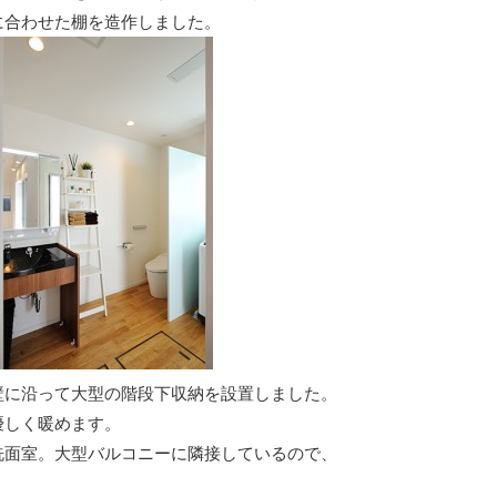
に合わせた棚を造作しました。
壁に沿って大型の階段下収納を設置しました。
優しく暖めます。
洗面室。大型バルコニーに隣接しているので、