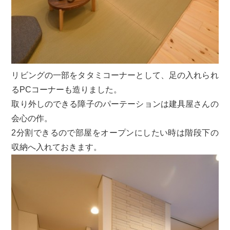
リビングの一部をタタミコーナーとして、足の入れられ
るPCコーナーも造りました。
取り外しのできる障子のパーテーションは建具屋さんの
会心の作。
2分割できるので部屋をオープンにしたい時は階段下の
収納へ入れておきます。