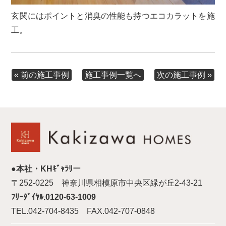
玄関にはポイントと消臭の性能も持つエコカラットを施
工。
« 前の施工事例
次の施工事例 »
施工事例一覧へ
●本社・KHｷﾞｬﾗﾘー
〒252-0225 神奈川県相模原市中央区緑が丘2-43-21
ﾌﾘｰﾀﾞｲﾔﾙ.0120-63-1009
TEL.042-704-8435 FAX.042-707-0848