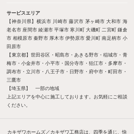
サービスエリア
【神奈川県】横浜市 川崎市 藤沢市 茅ヶ崎市 大和市 海
老名市 座間市 綾瀬市 平塚市 寒川町 大磯町 二宮町 鎌倉
市 相模原市 秦野市 厚木市 伊勢原市 愛川町 南足柄市 小
田原市
【東京都】世田谷区・昭島市・あきる野市・稲城市・青
梅市・小金井市・小平市・国分寺市・狛江市・多摩市・
調布市・立川市・八王子市・日野市・府中市・町田市・
三鷹市
【埼玉県】 一部の地域
上記エリアを中心に施工しております。お気軽にご相談
ください。
カキザワホームズ／カキザワ工務店は、四季を通じ、快