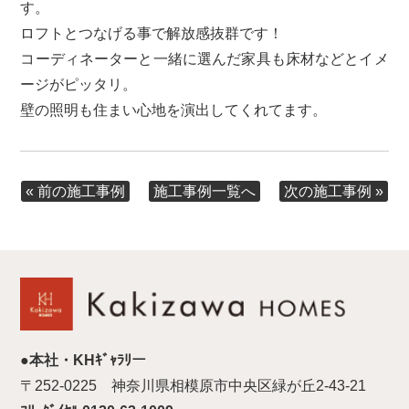
す。
ロフトとつなげる事で解放感抜群です！
コーディネーターと一緒に選んだ家具も床材などとイメ
ージがピッタリ。
壁の照明も住まい心地を演出してくれてます。
« 前の施工事例
次の施工事例 »
施工事例一覧へ
●本社・KHｷﾞｬﾗﾘー
〒252-0225 神奈川県相模原市中央区緑が丘2-43-21