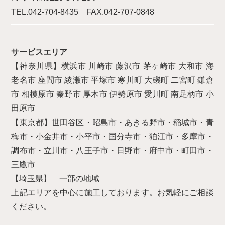
TEL.042-704-8435 FAX.042-707-0848
サービスエリア
【神奈川県】横浜市 川崎市 藤沢市 茅ヶ崎市 大和市 海
老名市 座間市 綾瀬市 平塚市 寒川町 大磯町 二宮町 鎌倉
市 相模原市 秦野市 厚木市 伊勢原市 愛川町 南足柄市 小
田原市
【東京都】世田谷区・昭島市・あきる野市・稲城市・青
梅市・小金井市・小平市・国分寺市・狛江市・多摩市・
調布市・立川市・八王子市・日野市・府中市・町田市・
三鷹市
【埼玉県】 一部の地域
上記エリアを中心に施工しております。お気軽にご相談
ください。