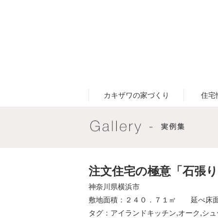
カキザワの家づくり
住宅
注文住宅の極意「石張
神奈川県横浜市
敷地面積：２４０．７１㎡ 延べ床面
タグ：
アイランドキッチン
,
オーク
,
シュ