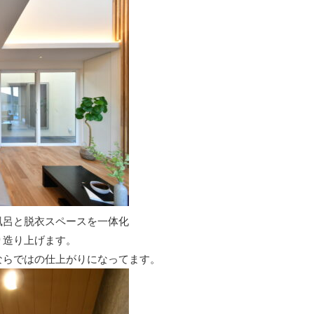
風呂と脱衣スペースを一体化
り造り上げます。
ならではの仕上がりになってます。