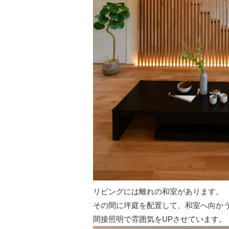
リビングには離れの和室があります。
その間に坪庭を配置して、和室へ向か
間接照明で雰囲気をUPさせています。