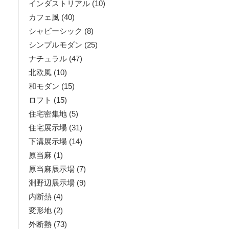
インダストリアル
(10)
カフェ風
(40)
シャビーシック
(8)
シンプルモダン
(25)
ナチュラル
(47)
北欧風
(10)
和モダン
(15)
ロフト
(15)
住宅密集地
(5)
住宅展示場
(31)
下溝展示場
(14)
原当麻
(1)
原当麻展示場
(7)
淵野辺展示場
(9)
内断熱
(4)
変形地
(2)
外断熱
(73)