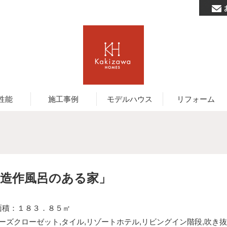
性能
施工事例
モデルハウス
リフォーム
り造作風呂のある家」
積：１８３．８５㎡
ーズクローゼット
,
タイル
,
リゾートホテル
,
リビングイン階段
,
吹き抜