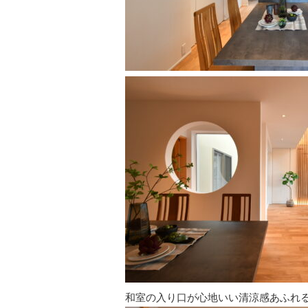
和室の入り口が心地いい清涼感あふれ