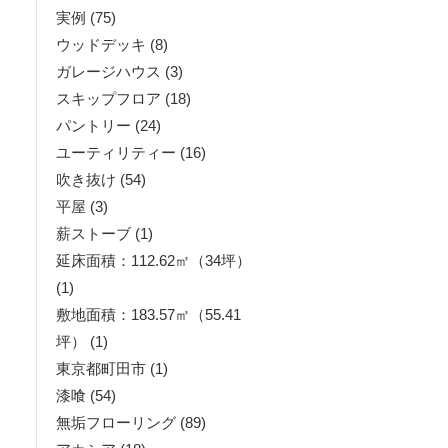
実例
(75)
ウッドデッキ
(8)
ガレージハウス
(3)
スキップフロア
(18)
パントリー
(24)
ユーティリティー
(16)
吹き抜け
(54)
平屋
(3)
薪ストーブ
(1)
延床面積：112.62㎡（34坪）
(1)
敷地面積：183.57㎡（55.41
坪）
(1)
東京都町田市
(1)
漆喰
(54)
無垢フローリング
(89)