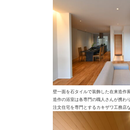
壁一面を石タイルで装飾した在来造作
造作の浴室は各専門の職人さんが携わ
注文住宅を専門とするカキザワ工務店