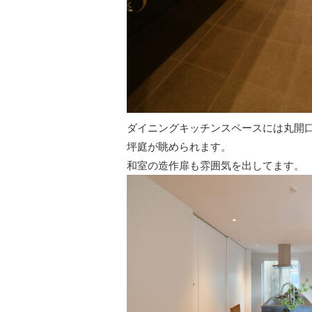
ダイニングキッチンスペースには丸開
坪庭が眺められます。
和室の造作扉も雰囲気を出してます。