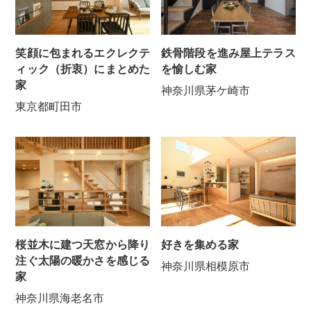
笑顔に包まれるエクレクテ
鉄骨階段を進み屋上テラス
ィック（折衷）にまとめた
を愉しむ家
家
神奈川県茅ケ崎市
東京都町田市
桜並木に建つ天窓から降り
好きを集める家
注ぐ太陽の暖かさを感じる
神奈川県相模原市
家
神奈川県海老名市