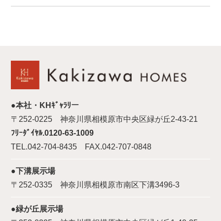
●本社・KHｷﾞｬﾗﾘー
〒252-0225 神奈川県相模原市中央区緑が丘2-43-21
ﾌﾘｰﾀﾞｲﾔﾙ.0120-63-1009
TEL.042-704-8435 FAX.042-707-0848
●下溝展示場
〒252-0335 神奈川県相模原市南区下溝3496-3
●緑が丘展示場