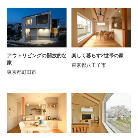
アウトリビングの開放的な
楽しく暮らす2世帯の家
家
東京都八王子市
東京都町田市