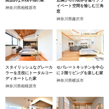
開放的な木桟手摺の家
近隣からの視界を遮りプラ
イベート空間を愉しむ三角
神奈川県相模原市
窓
神奈川県藤沢市
スタイリッシュなグレーカ
セパレートキッチンを中心
ラーを主役にトータルコー
に２階リビングを楽しむ家
ディネートした家
神奈川県横浜市
神奈川県相模原市