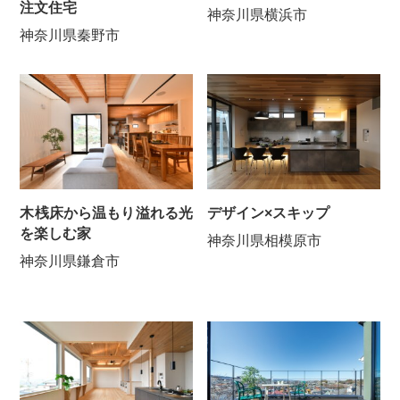
注文住宅
神奈川県横浜市
神奈川県秦野市
デザイン×スキップ
木桟床から温もり溢れる光
を楽しむ家
神奈川県相模原市
神奈川県鎌倉市