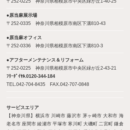
〒252-0225 神奈川県相模原市中央区緑が丘1-40-25
●原当麻展示場
〒252-0335 神奈川県相模原市南区下溝810-43
●原当麻オフィス
〒252-0336 神奈川県相模原市南区下溝810-3
●アフターメンテナンス＆リフォーム
〒252-0225 神奈川県相模原市中央区緑が丘2-43-21
ﾌﾘｰﾀﾞｲﾔﾙ.0120-344-184
TEL.042-704-8435 FAX.042-707-0848
サービスエリア
【神奈川県】横浜市 川崎市 藤沢市 茅ヶ崎市 大和市 海
老名市 座間市 綾瀬市 平塚市 寒川町 大磯町 二宮町 鎌倉