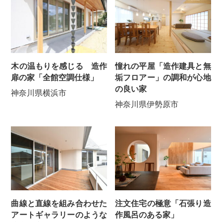
木の温もりを感じる 造作
憧れの平屋「造作建具と無
扉の家「全館空調仕様」
垢フロアー」の調和が心地
の良い家
神奈川県横浜市
神奈川県伊勢原市
曲線と直線を組み合わせた
注文住宅の極意「石張り造
アートギャラリーのような
作風呂のある家」