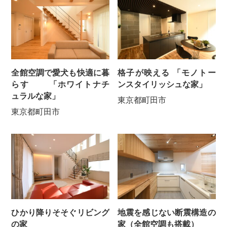
全館空調で愛犬も快適に暮
格子が映える 「モノトー
らす 「ホワイトナチ
ンスタイリッシュな家」
ュラルな家」
東京都町田市
東京都町田市
ひかり降りそそぐリビング
地震を感じない断震構造の
の家
家（全館空調も搭載）