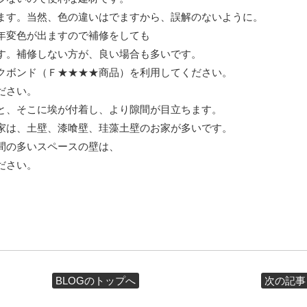
ます。当然、色の違いはでますから、誤解のないように。
年変色が出ますので補修をしても
す。補修しない方が、良い場合も多いです。
クボンド（Ｆ★★★★商品）を利用してください。
ださい。
と、そこに埃が付着し、より隙間が目立ちます。
家は、土壁、漆喰壁、珪藻土壁のお家が多いです。
間の多いスペースの壁は、
ださい。
BLOGのトップへ
次の記事 