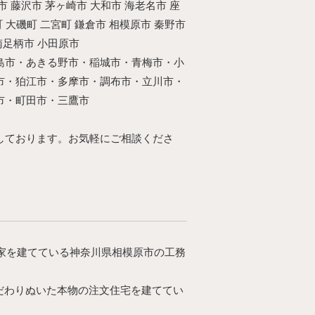
 藤沢市 茅ヶ崎市 大和市 海老名市 座
町 大磯町 二宮町 鎌倉市 相模原市 秦野市
南足柄市 小田原市
島市・あきる野市・稲城市・青梅市・小
市・狛江市・多摩市・調布市・立川市・
市・町田市・三鷹市
しております。お気軽にご相談くださ
家を建てている神奈川県相模原市の工務
だわりぬいた本物の注文住宅を建ててい