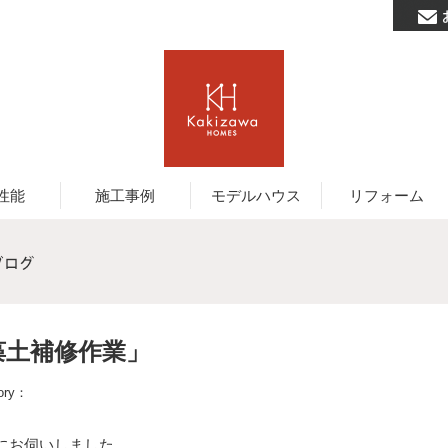
性能
施工事例
モデルハウス
リフォーム
藻土補修作業」
ory：
にお伺いしました。