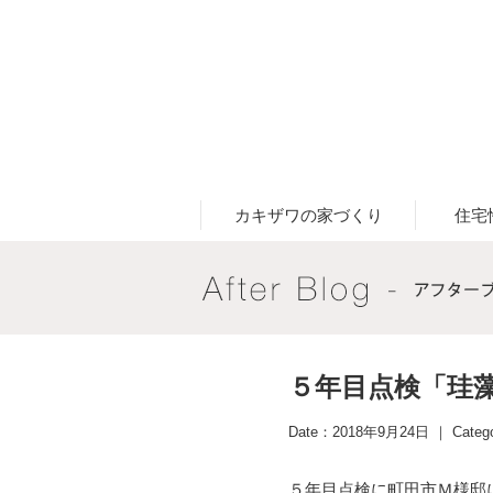
カキザワの家づくり
住宅
５年目点検「珪
Date：2018年9月24日 ｜ Categ
５年目点検に町田市Ｍ様邸