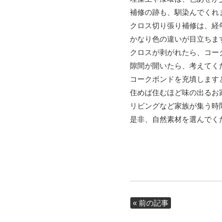
補修の跡も、馴染んでくれ
クロス切り張り補修は、経
かなり色の違いが目立ちま
クロスが剥がれたら、コー
隙間が開いたら、考えてく
コークボンドを充填します
住めば住むほど味の出るお
リビングなど家族が集う時
是非、自然素材を選んでく
« 前の記事