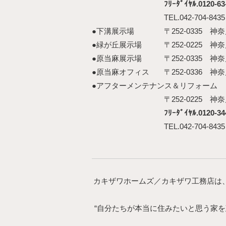
ﾌﾘｰﾀﾞｲﾔﾙ.0120-63
TEL.042-704-843
●下溝展示場
〒252-0335 
●緑が丘展示場
〒252-0225 
●原当麻展示場
〒252-0335 
●原当麻オフィス
〒252-0336 
●アフターメンテナンス＆リフォーム
〒252-0225 
ﾌﾘｰﾀﾞｲﾔﾙ.0120-34
TEL.042-704-843
カキザワホームズ／カキザワ工務店は
“自分たちが本当に住みたいと思う家