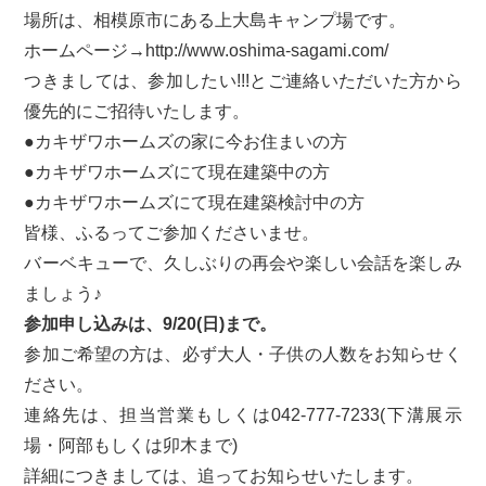
場所は、相模原市にある上大島キャンプ場です。
ホームページ→
http://www.oshima-sagami.com/
つきましては、参加したい!!!とご連絡いただいた方から
優先的にご招待いたします。
●カキザワホームズの家に今お住まいの方
●カキザワホームズにて現在建築中の方
●カキザワホームズにて現在建築検討中の方
皆様、ふるってご参加くださいませ。
バーベキューで、久しぶりの再会や楽しい会話を楽しみ
ましょう♪
参加申し込みは、9/20(日)まで。
参加ご希望の方は、必ず大人・子供の人数をお知らせく
ださい。
連絡先は、担当営業もしくは042-777-7233(下溝展示
場・阿部もしくは卯木まで)
詳細につきましては、追ってお知らせいたします。