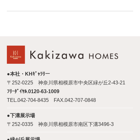
●本社・KHｷﾞｬﾗﾘー
〒252-0225 神奈川県相模原市中央区緑が丘2-43-21
ﾌﾘｰﾀﾞｲﾔﾙ.0120-63-1009
TEL.042-704-8435 FAX.042-707-0848
●下溝展示場
〒252-0335 神奈川県相模原市南区下溝3496-3
●緑が丘展示場