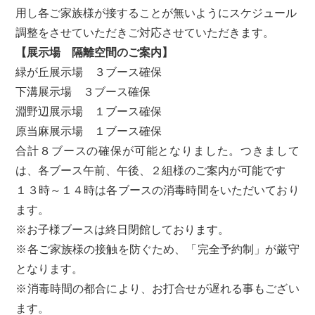
用し各ご家族様が接することが無いようにスケジュール
調整をさせていただきご対応させていただきます。
【展示場 隔離空間のご案内】
緑が丘展示場 ３ブース確保
下溝展示場 ３ブース確保
淵野辺展示場 １ブース確保
原当麻展示場 １ブース確保
合計８ブースの確保が可能となりました。つきまして
は、各ブース午前、午後、２組様のご案内が可能です
１３時～１４時は各ブースの消毒時間をいただいており
ます。
※お子様ブースは終日閉館しております。
※各ご家族様の接触を防ぐため、「完全予約制」が厳守
となります。
※消毒時間の都合により、お打合せが遅れる事もござい
ます。