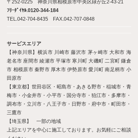
〒252-0225 神奈川県相模原市中央区緑が丘2-43-21
ﾌﾘｰﾀﾞｲﾔﾙ.0120-344-184
TEL.042-704-8435 FAX.042-707-0848
サービスエリア
【神奈川県】横浜市 川崎市 藤沢市 茅ヶ崎市 大和市 海
老名市 座間市 綾瀬市 平塚市 寒川町 大磯町 二宮町 鎌倉
市 相模原市 秦野市 厚木市 伊勢原市 愛川町 南足柄市 小
田原市
【東京都】世田谷区・昭島市・あきる野市・稲城市・青
梅市・小金井市・小平市・国分寺市・狛江市・多摩市・
調布市・立川市・八王子市・日野市・府中市・町田市・
三鷹市
【埼玉県】 一部の地域
上記エリアを中心に施工しております。お気軽にご相談