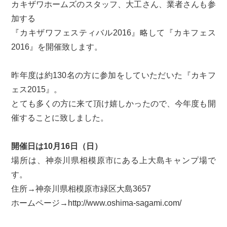
カキザワホームズのスタッフ、大工さん、業者さんも参
加する
『カキザワフェスティバル2016』略して『カキフェス
2016』を開催致します。
昨年度は約130名の方に参加をしていただいた『カキフ
ェス2015』。
とても多くの方に来て頂け嬉しかったので、今年度も開
催することに致しました。
開催日は10月16日（日）
場所は、神奈川県相模原市にある上大島キャンプ場で
す。
住所→神奈川県相模原市緑区大島3657
ホームページ→http://www.oshima-sagami.com/