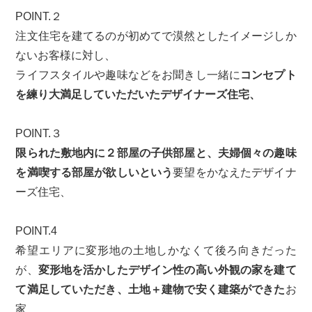
POINT.２
注文住宅を建てるのが初めてで漠然としたイメージしか
ないお客様に対し、
ライフスタイルや趣味などをお聞きし一緒に
コンセプト
を練り大満足していただいたデザイナーズ住宅、
POINT.３
限られた敷地内に
２部屋の子供部屋と、夫婦個々の趣味
を満喫する部屋が欲しいという
要望をかなえたデザイナ
ーズ住宅、
POINT.4
希望エリアに変形地の土地しかなくて後ろ向きだった
が、
変形地を活かしたデザイン性の高い外観の家を建て
て満足していただき、土地＋建物で安く建築ができた
お
家