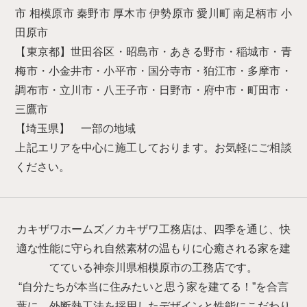
市 相模原市 秦野市 厚木市 伊勢原市 愛川町 南足柄市 小
田原市
【東京都】世田谷区・昭島市・あきる野市・稲城市・青
梅市・小金井市・小平市・国分寺市・狛江市・多摩市・
調布市・立川市・八王子市・日野市・府中市・町田市・
三鷹市
【埼玉県】 一部の地域
上記エリアを中心に施工しております。お気軽にご相談
ください。
カキザワホームズ／カキザワ工務店は、四季を通じ、快
適な性能に守られ自然素材の温もりに心癒される家を建
てている神奈川県相模原市の工務店です。
“自分たちが本当に住みたいと思う家を建てる！”を合言
葉に、外断熱工法を採用したデザインと性能にこだわり