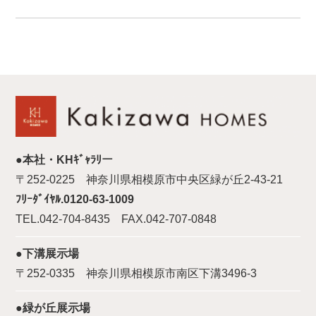
●本社・KHｷﾞｬﾗﾘー
〒252-0225 神奈川県相模原市中央区緑が丘2-43-21
ﾌﾘｰﾀﾞｲﾔﾙ.0120-63-1009
TEL.042-704-8435 FAX.042-707-0848
●下溝展示場
〒252-0335 神奈川県相模原市南区下溝3496-3
●緑が丘展示場