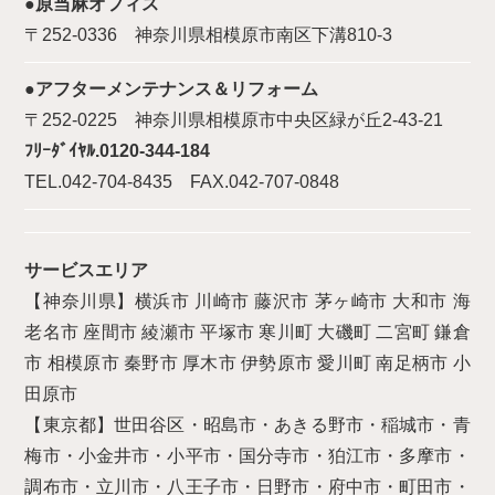
●原当麻オフィス
〒252-0336 神奈川県相模原市南区下溝810-3
●アフターメンテナンス＆リフォーム
〒252-0225 神奈川県相模原市中央区緑が丘2-43-21
ﾌﾘｰﾀﾞｲﾔﾙ.0120-344-184
TEL.042-704-8435 FAX.042-707-0848
サービスエリア
【神奈川県】横浜市 川崎市 藤沢市 茅ヶ崎市 大和市 海
老名市 座間市 綾瀬市 平塚市 寒川町 大磯町 二宮町 鎌倉
市 相模原市 秦野市 厚木市 伊勢原市 愛川町 南足柄市 小
田原市
【東京都】世田谷区・昭島市・あきる野市・稲城市・青
梅市・小金井市・小平市・国分寺市・狛江市・多摩市・
調布市・立川市・八王子市・日野市・府中市・町田市・