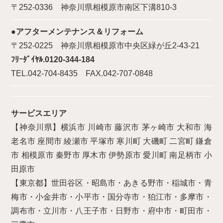
〒252-0336 神奈川県相模原市南区下溝810-3
●アフターメンテナンス＆リフォーム
〒252-0225 神奈川県相模原市中央区緑が丘2-43-21
ﾌﾘｰﾀﾞｲﾔﾙ.0120-344-184
TEL.042-704-8435 FAX.042-707-0848
サービスエリア
【神奈川県】横浜市 川崎市 藤沢市 茅ヶ崎市 大和市 海
老名市 座間市 綾瀬市 平塚市 寒川町 大磯町 二宮町 鎌倉
市 相模原市 秦野市 厚木市 伊勢原市 愛川町 南足柄市 小
田原市
【東京都】世田谷区・昭島市・あきる野市・稲城市・青
梅市・小金井市・小平市・国分寺市・狛江市・多摩市・
調布市・立川市・八王子市・日野市・府中市・町田市・