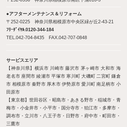
●アフターメンテナンス＆リフォーム
〒252-0225 神奈川県相模原市中央区緑が丘2-43-21
ﾌﾘｰﾀﾞｲﾔﾙ.0120-344-184
TEL.042-704-8435 FAX.042-707-0848
サービスエリア
【神奈川県】横浜市 川崎市 藤沢市 茅ヶ崎市 大和市 海
老名市 座間市 綾瀬市 平塚市 寒川町 大磯町 二宮町 鎌倉
市 相模原市 秦野市 厚木市 伊勢原市 愛川町 南足柄市 小
田原市
【東京都】世田谷区・昭島市・あきる野市・稲城市・青
梅市・小金井市・小平市・国分寺市・狛江市・多摩市・
調布市・立川市・八王子市・日野市・府中市・町田市・
三鷹市