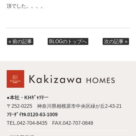
頂でした。。。。
« 前の記事
次の記事 »
BLOGのトップへ
●本社・KHｷﾞｬﾗﾘー
〒252-0225 神奈川県相模原市中央区緑が丘2-43-21
ﾌﾘｰﾀﾞｲﾔﾙ.0120-63-1009
TEL.042-704-8435 FAX.042-707-0848