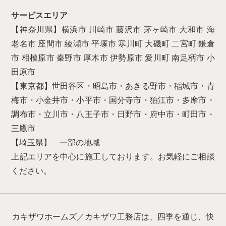
サービスエリア
【神奈川県】横浜市 川崎市 藤沢市 茅ヶ崎市 大和市 海
老名市 座間市 綾瀬市 平塚市 寒川町 大磯町 二宮町 鎌倉
市 相模原市 秦野市 厚木市 伊勢原市 愛川町 南足柄市 小
田原市
【東京都】世田谷区・昭島市・あきる野市・稲城市・青
梅市・小金井市・小平市・国分寺市・狛江市・多摩市・
調布市・立川市・八王子市・日野市・府中市・町田市・
三鷹市
【埼玉県】 一部の地域
上記エリアを中心に施工しております。お気軽にご相談
ください。
カキザワホームズ／カキザワ工務店は、四季を通じ、快