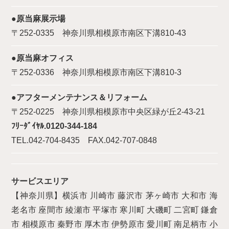
●原当麻展示場
〒252-0335 神奈川県相模原市南区下溝810-43
●原当麻オフィス
〒252-0336 神奈川県相模原市南区下溝810-3
●アフターメンテナンス＆リフォーム
〒252-0225 神奈川県相模原市中央区緑が丘2-43-21
ﾌﾘｰﾀﾞｲﾔﾙ.0120-344-184
TEL.042-704-8435 FAX.042-707-0848
サービスエリア
【神奈川県】横浜市 川崎市 藤沢市 茅ヶ崎市 大和市 海
老名市 座間市 綾瀬市 平塚市 寒川町 大磯町 二宮町 鎌倉
市 相模原市 秦野市 厚木市 伊勢原市 愛川町 南足柄市 小