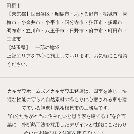
田原市
【東京都】世田谷区・昭島市・あきる野市・稲城市・青
梅市・小金井市・小平市・国分寺市・狛江市・多摩市・
調布市・立川市・八王子市・日野市・府中市・町田市・
三鷹市
【埼玉県】 一部の地域
上記エリアを中心に施工しております。お気軽にご相談
ください。
カキザワホームズ／カキザワ工務店は、四季を通じ、快
適な性能に守られ自然素材の温もりに心癒される家を建
てている神奈川県相模原市の工務店です。
“自分たちが本当に住みたいと思う家を建てる！”を合言
葉に、外断熱工法を採用したデザインと性能にこだわり
ぬいた本物の注文住宅を建てています。