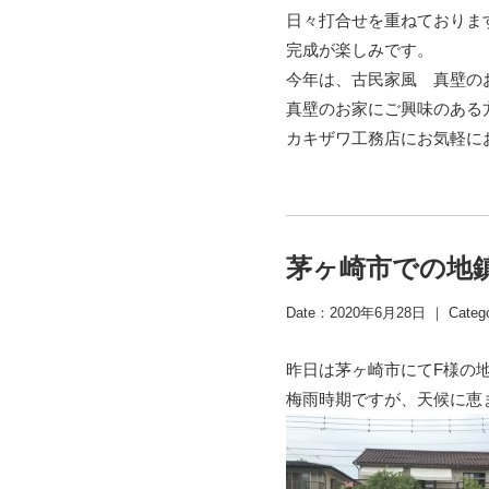
日々打合せを重ねておりま
完成が楽しみです。
今年は、古民家風 真壁の
真壁のお家にご興味のある
カキザワ工務店にお気軽に
茅ヶ崎市での地
Date：2020年6月28日 ｜ Categ
昨日は茅ヶ崎市にてF様の
梅雨時期ですが、天候に恵