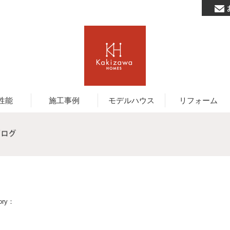
性能
施工事例
モデルハウス
リフォーム
ory：