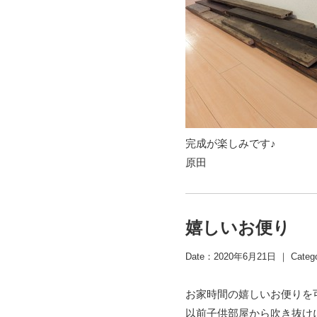
完成が楽しみです♪
原田
嬉しいお便り
Date：2020年6月21日 ｜ Categ
お家時間の嬉しいお便りを
以前子供部屋から吹き抜け