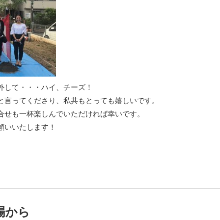
外して・・・ハイ、チーズ！
と言ってくださり、私共もとっても嬉しいです。
合せも一杯楽しんでいただければ幸いです。
願いいたします！
場から