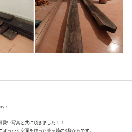
ory：
可愛い写真と共に頂きました！！
にぽっかり空間を作った茅ヶ崎のK様からです。