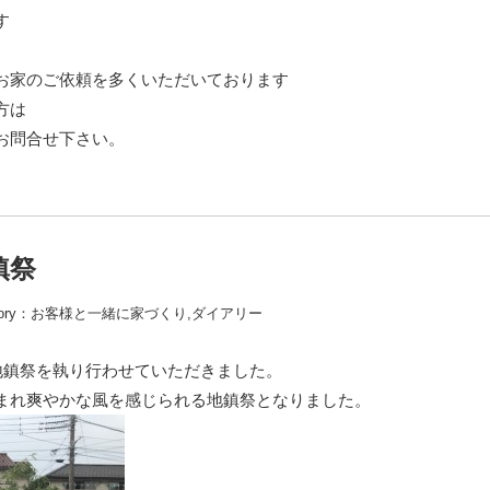
す
お家のご依頼を多くいただいております
方は
お問合せ下さい。
鎮祭
ory：
お客様と一緒に家づくり
,
ダイアリー
地鎮祭を執り行わせていただきました。
まれ爽やかな風を感じられる地鎮祭となりました。