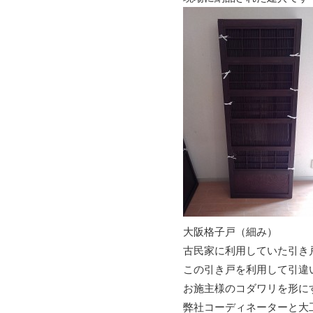
大阪格子戸（細み）
古民家に利用していた引き
この引き戸を利用して引違
お施主様のコダワリを形に
弊社コーディネーターと大