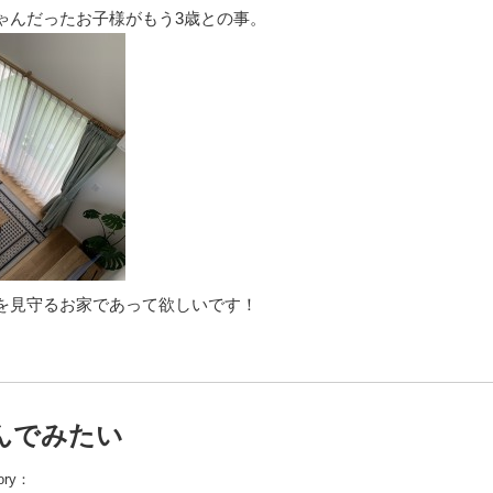
ゃんだったお子様がもう3歳との事。
を見守るお家であって欲しいです！
んでみたい
ory：