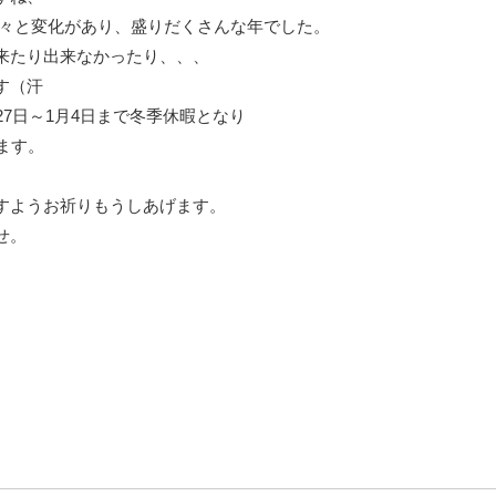
でも色々と変化があり、盛りだくさんな年でした。
来たり出来なかったり、、、
す（汗
27日～1月4日まで冬季休暇となり
ます。
すようお祈りもうしあげます。
せ。