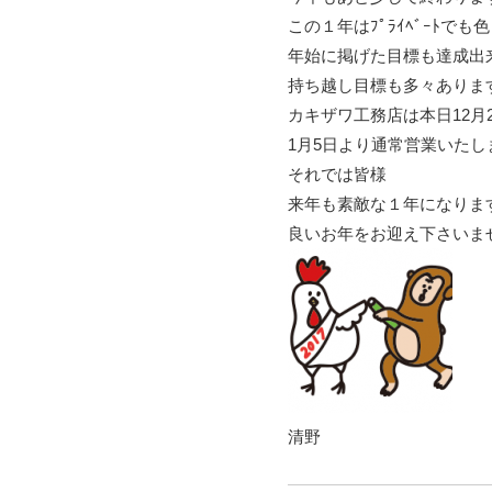
この１年はﾌﾟﾗｲﾍﾞｰﾄ
年始に掲げた目標も達成出
持ち越し目標も多々ありま
カキザワ工務店は本日12月
1月5日より通常営業いたし
それでは皆様
来年も素敵な１年になりま
良いお年をお迎え下さいま
清野