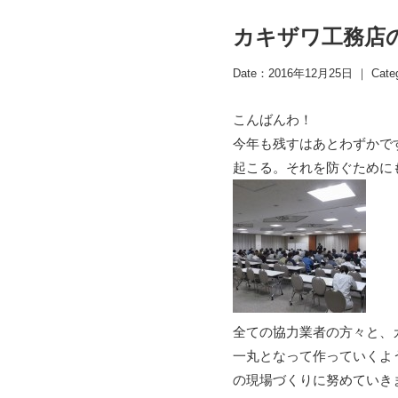
カキザワ工務店
Date：2016年12月25日 ｜ Cate
こんばんわ！
今年も残すはあとわずかで
起こる。それを防ぐために
全ての協力業者の方々と、
一丸となって作っていくよ
の現場づくりに努めていき