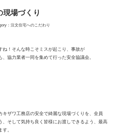
の現場づくり
gory：
注文住宅へのこだわり
すね！そんな時こそミスが起こり、事故が
も、協力業者一同を集めて行った安全協議会。
カキザワ工務店の安全で綺麗な現場づくりを、全員
う、そして気持ち良く皆様にお渡しできるよう、最高
ます。