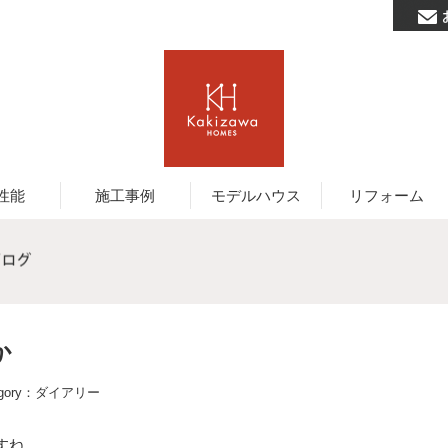
性能
施工事例
モデルハウス
リフォーム
か
gory：
ダイアリー
すね、