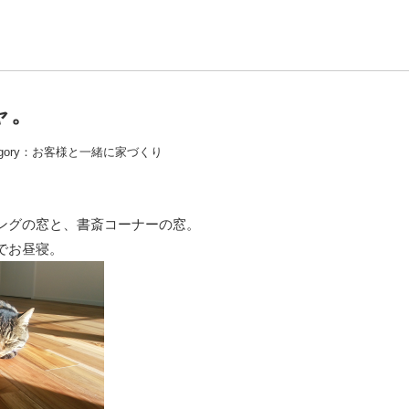
ャ。
gory：
お客様と一緒に家づくり
ングの窓と、書斎コーナーの窓。
でお昼寝。