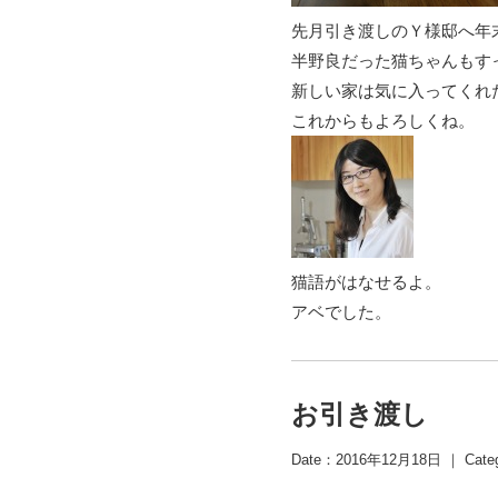
先月引き渡しのＹ様邸へ年
半野良だった猫ちゃんもす
新しい家は気に入ってくれ
これからもよろしくね。
猫語がはなせるよ。
アベでした。
お引き渡し
Date：2016年12月18日 ｜ Cate