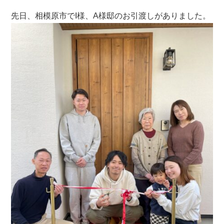
先日、相模原市でI様、A様邸のお引渡しがありました。