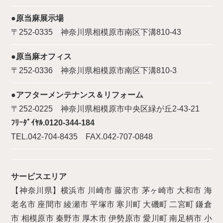
●原当麻展示場
〒252-0335 神奈川県相模原市南区下溝810-43
●原当麻オフィス
〒252-0336 神奈川県相模原市南区下溝810-3
●アフターメンテナンス＆リフォーム
〒252-0225 神奈川県相模原市中央区緑が丘2-43-21
ﾌﾘｰﾀﾞｲﾔﾙ.0120-344-184
TEL.042-704-8435 FAX.042-707-0848
サービスエリア
【神奈川県】横浜市 川崎市 藤沢市 茅ヶ崎市 大和市 海
老名市 座間市 綾瀬市 平塚市 寒川町 大磯町 二宮町 鎌倉
市 相模原市 秦野市 厚木市 伊勢原市 愛川町 南足柄市 小