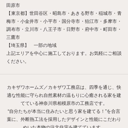
田原市
【東京都】世田谷区・昭島市・あきる野市・稲城市・青
梅市・小金井市・小平市・国分寺市・狛江市・多摩市・
調布市・立川市・八王子市・日野市・府中市・町田市・
三鷹市
【埼玉県】 一部の地域
上記エリアを中心に施工しております。お気軽にご相談
ください。
カキザワホームズ／カキザワ工務店は、四季を通じ、快
適な性能に守られ自然素材の温もりに心癒される家を建
てている神奈川県相模原市の工務店です。
“自分たちが本当に住みたいと思う家を建てる！”を合言
葉に、外断熱工法を採用したデザインと性能にこだわり
ぬいた本物の注文住宅を建てています。