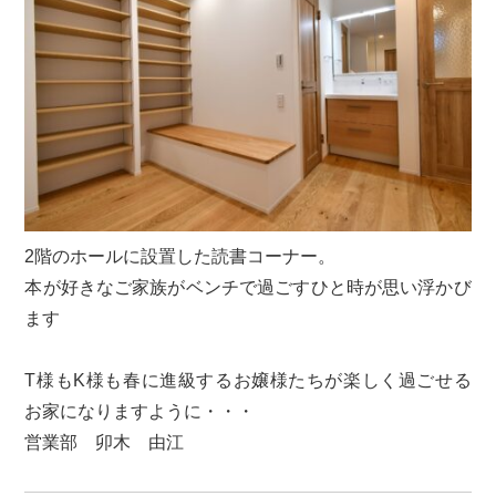
2階のホールに設置した読書コーナー。
本が好きなご家族がベンチで過ごすひと時が思い浮かび
ます
T様もK様も春に進級するお嬢様たちが楽しく過ごせる
お家になりますように・・・
営業部 卯木 由江