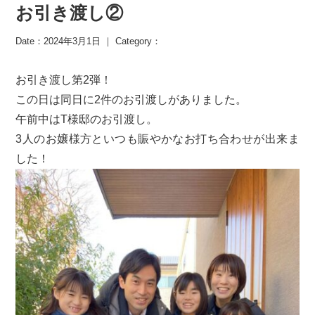
お引き渡し②
Date：2024年3月1日 ｜ Category：
お引き渡し第2弾！
この日は同日に2件のお引渡しがありました。
午前中はT様邸のお引渡し。
3人のお嬢様方といつも賑やかなお打ち合わせが出来ま
した！