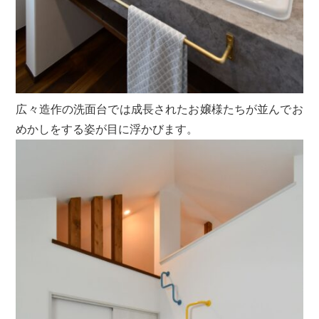
広々造作の洗面台では成長されたお嬢様たちが並んでお
めかしをする姿が目に浮かびます。