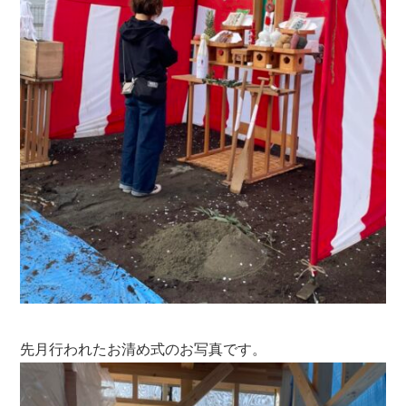
先月行われたお清め式のお写真です。