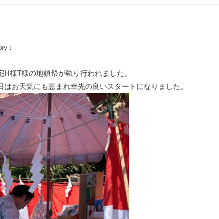
ory：
宅H様T様の地鎮祭が執り行われました。
日はお天気にも恵まれ幸先の良いスタートになりました。