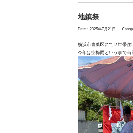
地鎮祭
Date：2025年7月21日 ｜ Categ
横浜市青葉区にて２世帯住
今年は空梅雨という事で当