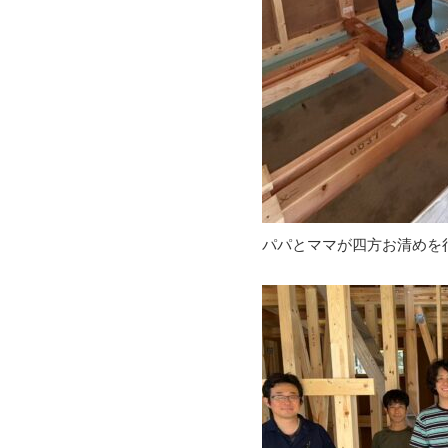
パパとママが四方お清めを