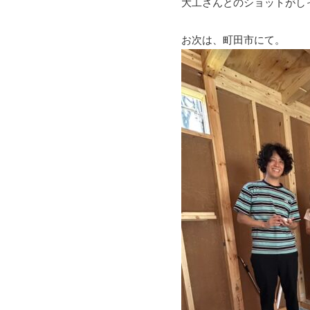
大工さんとのショットがし
お次は、町田市にて。