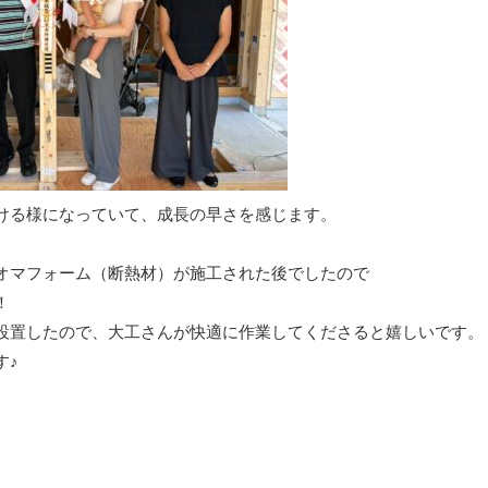
ける様になっていて、成長の早さを感じます。
オマフォーム（断熱材）が施工された後でしたので
！
設置したので、大工さんが快適に作業してくださると嬉しいです。
す♪