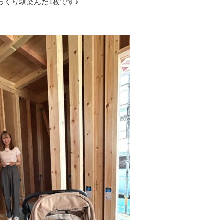
っくり馴染んだ1枚です♪