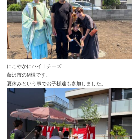
にこやかにハイ！チーズ
藤沢市のM様です。
夏休みという事でお子様達も参加しました。