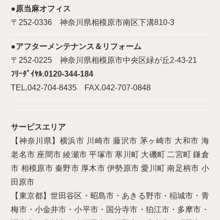
●原当麻オフィス
〒252-0336 神奈川県相模原市南区下溝810-3
●アフターメンテナンス＆リフォーム
〒252-0225 神奈川県相模原市中央区緑が丘2-43-21
ﾌﾘｰﾀﾞｲﾔﾙ.0120-344-184
TEL.042-704-8435 FAX.042-707-0848
サービスエリア
【神奈川県】横浜市 川崎市 藤沢市 茅ヶ崎市 大和市 海
老名市 座間市 綾瀬市 平塚市 寒川町 大磯町 二宮町 鎌倉
市 相模原市 秦野市 厚木市 伊勢原市 愛川町 南足柄市 小
田原市
【東京都】世田谷区・昭島市・あきる野市・稲城市・青
梅市・小金井市・小平市・国分寺市・狛江市・多摩市・