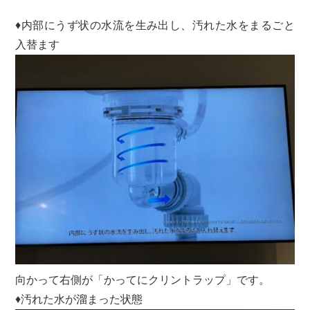
♦内部にうず状の水流を生み出し、汚れた水をまるごと
入替ます
向かって右側が「かってにクリントラップ」です。
♦汚れた水が溜まった状態