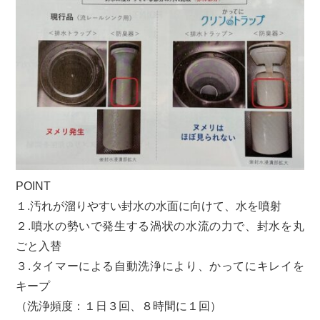
POINT
１.汚れが溜りやすい封水の水面に向けて、水を噴射
２.噴水の勢いで発生する渦状の水流の力で、封水を丸
ごと入替
３.タイマーによる自動洗浄により、かってにキレイを
キープ
（洗浄頻度：１日３回、８時間に１回）