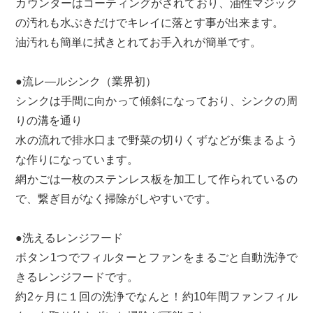
カウンターはコーティングがされており、油性マジック
の汚れも水ぶきだけでキレイに落とす事が出来ます。
油汚れも簡単に拭きとれてお手入れが簡単です。
●流レ―ルシンク（業界初）
シンクは手間に向かって傾斜になっており、シンクの周
りの溝を通り
水の流れで排水口まで野菜の切りくずなどが集まるよう
な作りになっています。
網かごは一枚のステンレス板を加工して作られているの
で、繋ぎ目がなく掃除がしやすいです。
●洗えるレンジフード
ボタン1つでフィルターとファンをまるごと自動洗浄で
きるレンジフードです。
約2ヶ月に１回の洗浄でなんと！約10年間ファンフィル