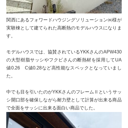
関西にあるフォワードハウジングソリューション㈱様が
実験棟として建てられた高断熱のモデルハウスになりま
す。
モデルハウスでは、協賛されているYKKさんのAPW430
の大型樹脂サッシやフクビさんの断熱材を採用してUA
値0.26 C値0.28など高性能なスペックとなっていまし
た。
中でも目を引いたのがYKKさんのフレームⅡというサッ
シ開口部を確保しながら耐力壁として計算が出来る商品
で全面をサッシに出来る面白い商品でした。