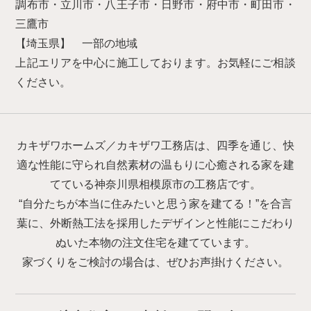
調布市・立川市・八王子市・日野市・府中市・町田市・
三鷹市
【埼玉県】 一部の地域
上記エリアを中心に施工しております。お気軽にご相談
ください。
カキザワホームズ／カキザワ工務店は、四季を通じ、快
適な性能に守られ自然素材の温もりに心癒される家を建
てている神奈川県相模原市の工務店です。
“自分たちが本当に住みたいと思う家を建てる！”を合言
葉に、外断熱工法を採用したデザインと性能にこだわり
ぬいた本物の注文住宅を建てています。
家づくりをご検討の場合は、ぜひお声掛けください。