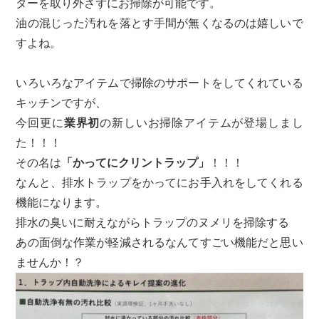
ターを取り外さずにお掃除が可能です。
油の混じった汚れを落とす手間が無くなるのは嬉しいで
すよね。
いろいろなアイテムで掃除のサポートをしてくれている
キッチンですが、
今回更に
業界初
の新しいお掃除アイテムが登場しまし
た！！！
その名は
「かってにクリントラップ」
！！！
なんと、排水トラップをかってにお手入れをしてくれる
機能になります。
排水の臭いに耐えながらトラップのヌメリを掃除する
あの面倒な作業が軽減されるなんてすごい機能だと思い
ませんか！？