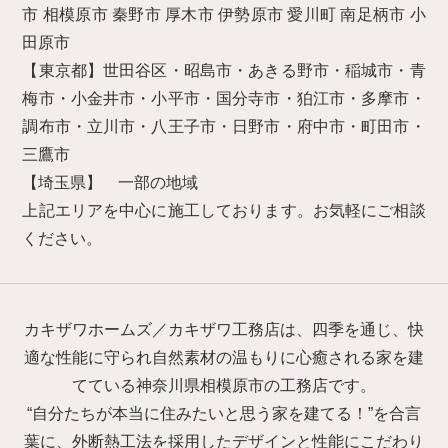
市 相模原市 秦野市 厚木市 伊勢原市 愛川町 南足柄市 小
田原市
【東京都】世田谷区・昭島市・あきる野市・稲城市・青
梅市・小金井市・小平市・国分寺市・狛江市・多摩市・
調布市・立川市・八王子市・日野市・府中市・町田市・
三鷹市
【埼玉県】 一部の地域
上記エリアを中心に施工しております。お気軽にご相談
ください。
カキザワホームズ／カキザワ工務店は、四季を通じ、快
適な性能に守られ自然素材の温もりに心癒される家を建
てている神奈川県相模原市の工務店です。
“自分たちが本当に住みたいと思う家を建てる！”を合言
葉に、外断熱工法を採用したデザインと性能にこだわり