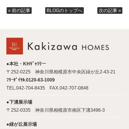
« 前の記事
次の記事 »
BLOGのトップへ
●本社・KHｷﾞｬﾗﾘー
〒252-0225 神奈川県相模原市中央区緑が丘2-43-21
ﾌﾘｰﾀﾞｲﾔﾙ.0120-63-1009
TEL.042-704-8435 FAX.042-707-0848
●下溝展示場
〒252-0335 神奈川県相模原市南区下溝3496-3
●緑が丘展示場