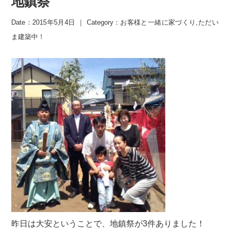
地鎮祭
Date：2015年5月4日 ｜ Category：
お客様と一緒に家づくり
,
ただい
ま建築中！
昨日は大安ということで、地鎮祭が3件ありました！