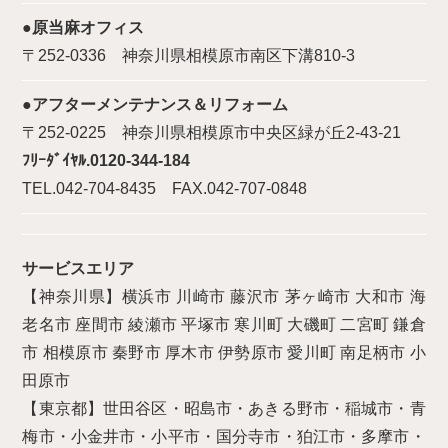
●原当麻オフィス
〒252-0336 神奈川県相模原市南区下溝810-3
●アフターメンテナンス＆リフォーム
〒252-0225 神奈川県相模原市中央区緑が丘2-43-21
ﾌﾘｰﾀﾞｲﾔﾙ.0120-344-184
TEL.042-704-8435 FAX.042-707-0848
サービスエリア
【神奈川県】横浜市 川崎市 藤沢市 茅ヶ崎市 大和市 海
老名市 座間市 綾瀬市 平塚市 寒川町 大磯町 二宮町 鎌倉
市 相模原市 秦野市 厚木市 伊勢原市 愛川町 南足柄市 小
田原市
【東京都】世田谷区・昭島市・あきる野市・稲城市・青
梅市・小金井市・小平市・国分寺市・狛江市・多摩市・