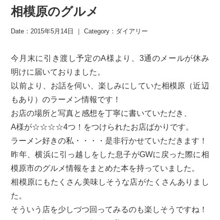
相模原のグルメ
Date：2015年5月14日 ｜ Category：
ダイアリー
今月末に引き渡し予定のA様より、3通のメールが休み
明けに届いておりました。
以前より、お話を伺い、楽しみにしていた相模原（近辺
もあり）のラーメン情報です！
お店の場所と写真と感想を丁寧に書いていただき、
A様が☆☆☆☆4つ！をつけられたお店ばかりです。
ラーメン好きの私・・・・是非行かせていただきます！
昨年、横浜に引っ越しをした息子がGWに戻った際に相
模原市のグルメ情報をまとめた本を持っていました。
相模原にもたくさん美味しそうな店がたくさんありまし
た。
そういう店を少しづつ回ってみるのも楽しそうですね！