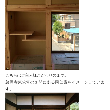
こちらはご主人様こだわりの１つ。
慈照寺東求堂の１間にある同仁斎をイメージしていま
す。