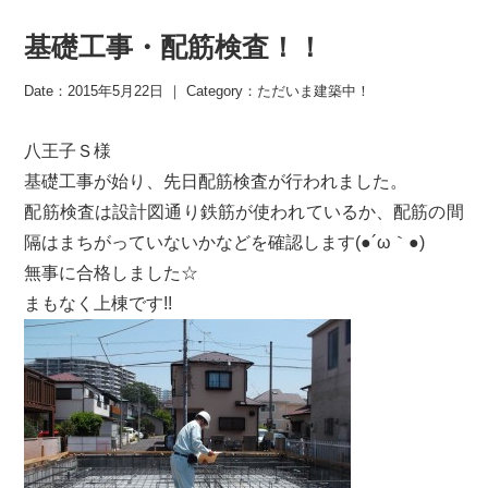
基礎工事・配筋検査！！
Date：2015年5月22日 ｜ Category：
ただいま建築中！
八王子Ｓ様
基礎工事が始り、先日配筋検査が行われました。
配筋検査は設計図通り鉄筋が使われているか、配筋の間
隔はまちがっていないかなどを確認します(●´ω｀●)
無事に合格しました☆
まもなく上棟です!!