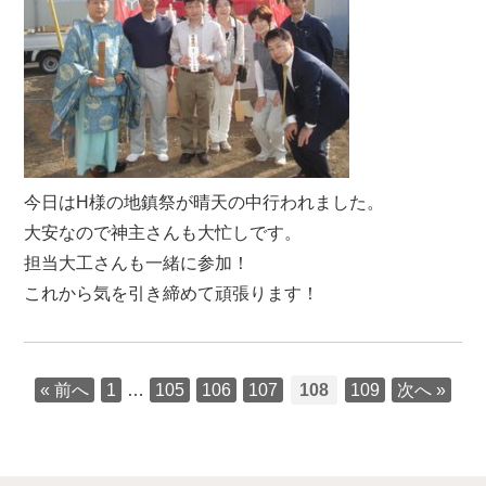
今日はH様の地鎮祭が晴天の中行われました。
大安なので神主さんも大忙しです。
担当大工さんも一緒に参加！
これから気を引き締めて頑張ります！
« 前へ
1
…
105
106
107
108
109
次へ »