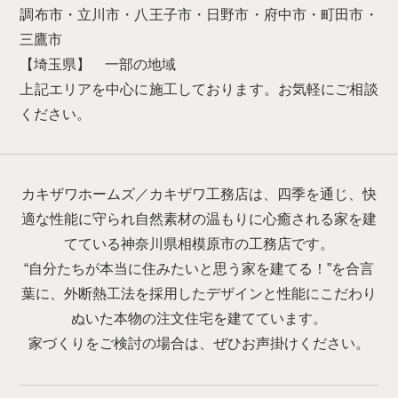
調布市・立川市・八王子市・日野市・府中市・町田市・
三鷹市
【埼玉県】 一部の地域
上記エリアを中心に施工しております。お気軽にご相談
ください。
カキザワホームズ／カキザワ工務店は、四季を通じ、快
適な性能に守られ自然素材の温もりに心癒される家を建
てている神奈川県相模原市の工務店です。
“自分たちが本当に住みたいと思う家を建てる！”を合言
葉に、外断熱工法を採用したデザインと性能にこだわり
ぬいた本物の注文住宅を建てています。
家づくりをご検討の場合は、ぜひお声掛けください。