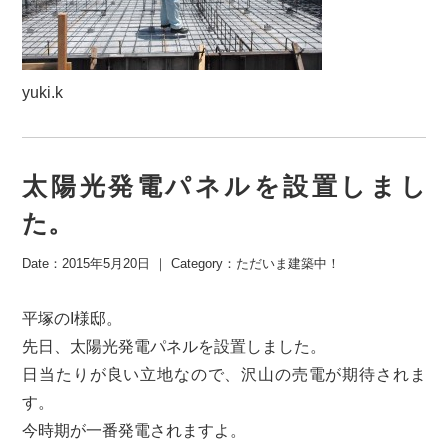
yuki.k
太陽光発電パネルを設置しまし
た。
Date：2015年5月20日 ｜ Category：
ただいま建築中！
平塚のI様邸。
先日、太陽光発電パネルを設置しました。
日当たりが良い立地なので、沢山の売電が期待されま
す。
今時期が一番発電されますよ。