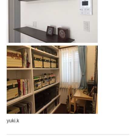
yuki.k