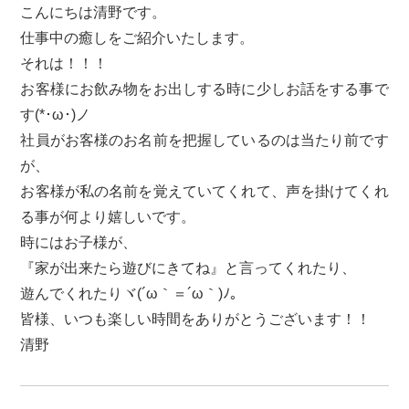
こんにちは清野です。
仕事中の癒しをご紹介いたします。
それは！！！
お客様にお飲み物をお出しする時に少しお話をする事で
す(*･ω･)ノ
社員がお客様のお名前を把握しているのは当たり前です
が、
お客様が私の名前を覚えていてくれて、声を掛けてくれ
る事が何より嬉しいです。
時にはお子様が、
『家が出来たら遊びにきてね』と言ってくれたり、
遊んでくれたりヾ(´ω｀＝´ω｀)ﾉ。
皆様、いつも楽しい時間をありがとうございます！！
清野