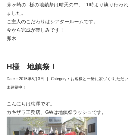
茅ヶ崎のT様の地鎮祭は晴天の中、11時より執り行われ
ました。
ご主人のこだわりはシアタールームです。
今から完成が楽しみです！
卯木
H様 地鎮祭！
Date：2015年5月3日 ｜ Category：
お客様と一緒に家づくり
,
ただい
ま建築中！
こんにちは梅澤です。
カキザワ工務店、GWは地鎮祭ラッシュです。